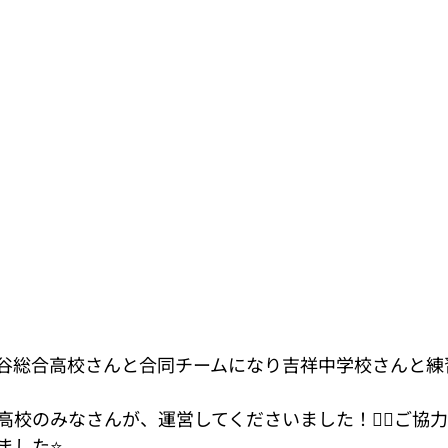
谷総合高校さんと合同チームになり吉祥中学校さんと練習
校のみなさんが、運営してくださいました！🙇‍♀️ご協
した⭐️