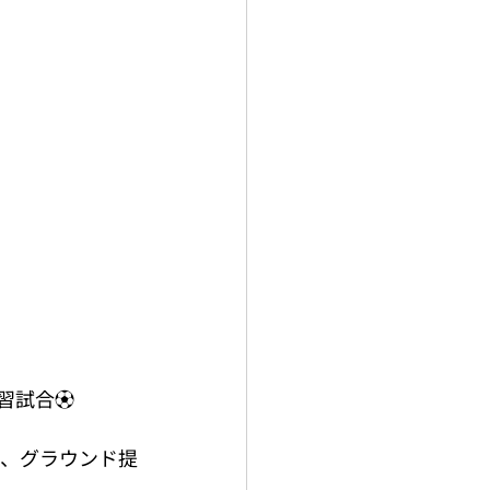
試合⚽️
力、グラウンド提