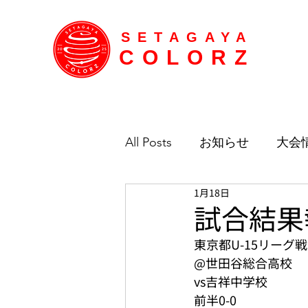
SETAGAYA
COLORZ
All Posts
お知らせ
大会
1月18日
試合結果報
東京都U-15リーグ
@世田谷総合高校
vs吉祥中学校
前半0-0