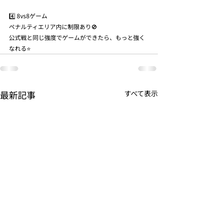
4️⃣ 8vs8ゲーム
ペナルティエリア内に制限あり🚫
公式戦と同じ強度でゲームができたら、もっと強く
なれる⭐️
最新記事
すべて表示