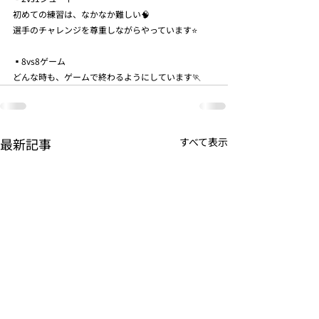
初めての練習は、なかなか難しい🧠
選手のチャレンジを尊重しながらやっています⭐️
▪️8vs8ゲーム
どんな時も、ゲームで終わるようにしています🏃
最新記事
すべて表示