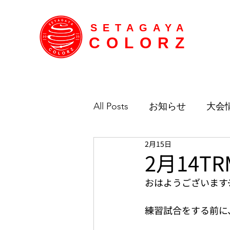
SETAGAYA
COLORZ
All Posts
お知らせ
大会
2月15日
2月14TR
おはようございます
練習試合をする前に