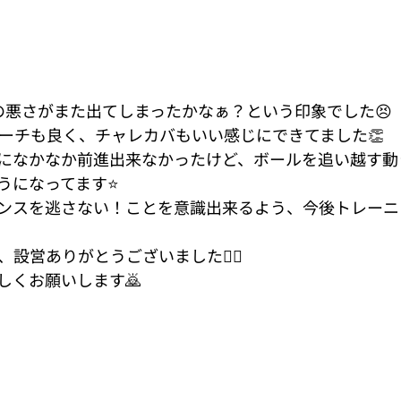
の悪さがまた出てしまったかなぁ？という印象でした😣
ローチも良く、チャレカバもいい感じにできてました👏
になかなか前進出来なかったけど、ボールを追い越す動
うになってます⭐️
ンスを逃さない！ことを意識出来るよう、今後トレーニ
ん、設営ありがとうございました🙇‍♀️
しくお願いします🙇