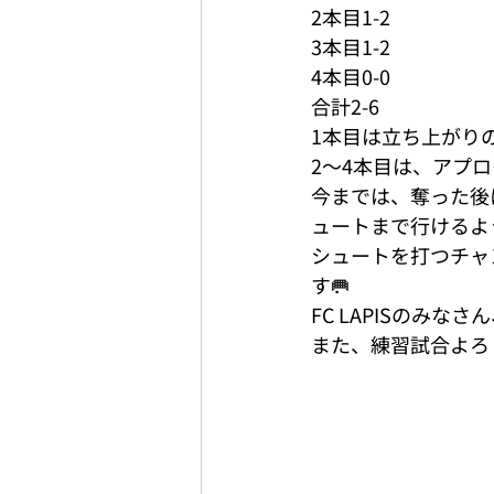
2本目1-2 
3本目1-2
4本目0-0
合計2-6
1本目は立ち上がり
2〜4本目は、アプ
今までは、奪った後
ュートまで行けるよ
シュートを打つチャ
す🥅
FC LAPISのみなさ
また、練習試合よろ