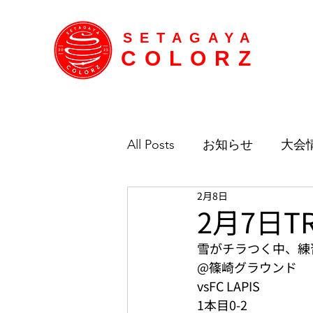
SETAGAYA
COLORZ
All Posts
お知らせ
大会
2月8日
2月7日T
雪がチラつく中、練
@篠崎グラウンド
vsFC LAPIS
1本目0-2