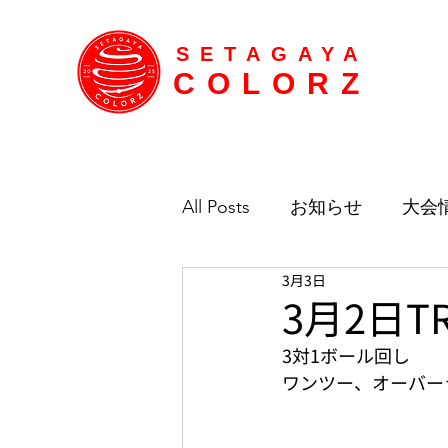
SETAGAYA
COLORZ
All Posts
お知らせ
大会
3月3日
3月2日T
3対1ボール回し
ワンツー、オーバーラ