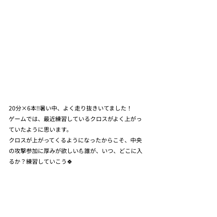
20分×6本‼️暑い中、よく走り抜きいてました！
ゲームでは、最近練習しているクロスがよく上がっ
ていたように思います。
クロスが上がってくるようになったからこそ、中央
の攻撃参加に厚みが欲しい💪誰が、いつ、どこに入
るか？練習していこう🍀