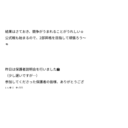
結果はさておき、競争がうまれることがうれしい☺️
公式戦も始まるので、2部昇格を目指して頑張ろう〜
👊
昨日は保護者説明会を行いました🏫
（少し遅いですが…）
参加してくださった保護者の皆様、ありがとうござ
いました🙇‍♂️