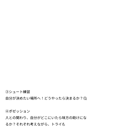
③シュート練習
自分が決めたい場所へ！どうやったら決まるか？🤔
④ポゼッション
人との関わり、自分がどこにいたら味方の助けにな
るか？それぞれ考えながら、トライ💪