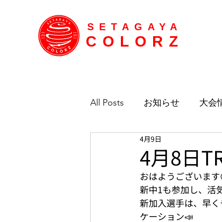
SETAGAYA
COLORZ
All Posts
お知らせ
大会
4月9日
4月8日T
おはようございます
新中1も参加し、活
新加入選手は、早く
ケーション📣