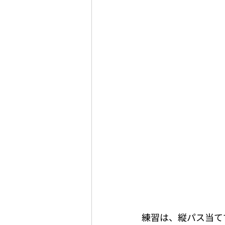
練習は、縦パス当てて