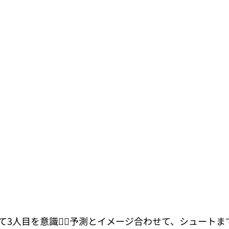
3人目を意識🏃‍♀️予測とイメージ合わせて、シュートま