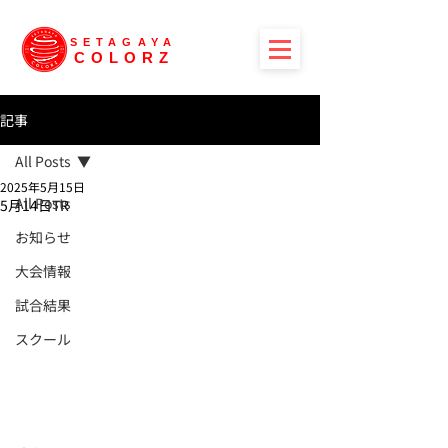
SETAGAYA
COLORZ
記事
All Posts
2025年5月15日
All Posts
5月14日TR
お知らせ
大会情報
試合結果
スクール