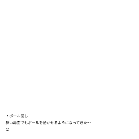
▪️ボール回し
狭い局面でもボールを動かせるようになってきた〜
😊