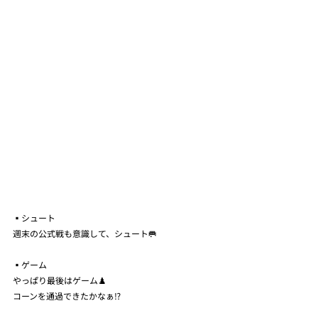
▪️シュート
週末の公式戦も意識して、シュート🥅
▪️ゲーム
やっぱり最後はゲーム♟️
コーンを通過できたかなぁ⁉️