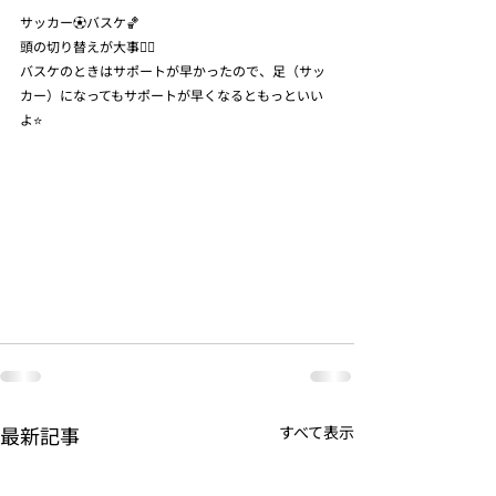
サッカー⚽️バスケ🏀
頭の切り替えが大事🙆‍♀️
バスケのときはサポートが早かったので、足（サッ
カー）になってもサポートが早くなるともっといい
よ⭐️
最新記事
すべて表示