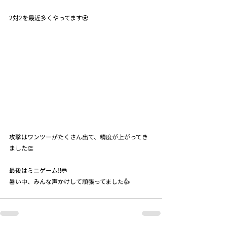
2対2を最近多くやってます⚽️
攻撃はワンツーがたくさん出て、精度が上がってき
ました👏
最後はミニゲーム‼️🥅
暑い中、みんな声かけして頑張ってました👍