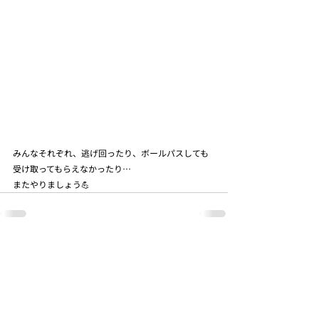
みんなそれぞれ、逃げ回ったり、ボールパスしても
受け取ってもらえなかったり…
またやりましょう💪
最新記事
すべて表示