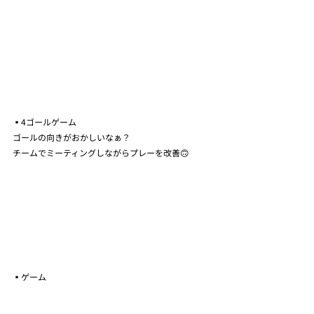
▪️4ゴールゲーム
ゴールの向きがおかしいなぁ？
チームでミーティングしながらプレーを改善🙃
▪️ゲーム