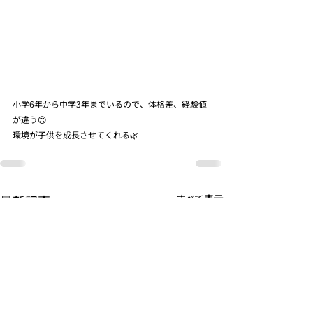
小学6年から中学3年までいるので、体格差、経験値
が違う😍
環境が子供を成長させてくれる🌿
最新記事
すべて表示