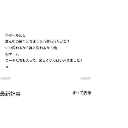
③ボール回し
真ん中の選手とうまく入れ替われたかな？
いつ変わるか？誰と変わるか？🤔
④ゲーム
コーチたちも入って、楽しくいっぱい汗きました！
☺️
最新記事
すべて表示