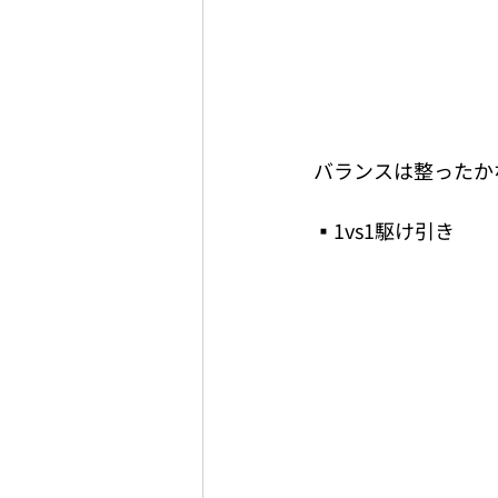
バランスは整ったか
▪️1vs1駆け引き