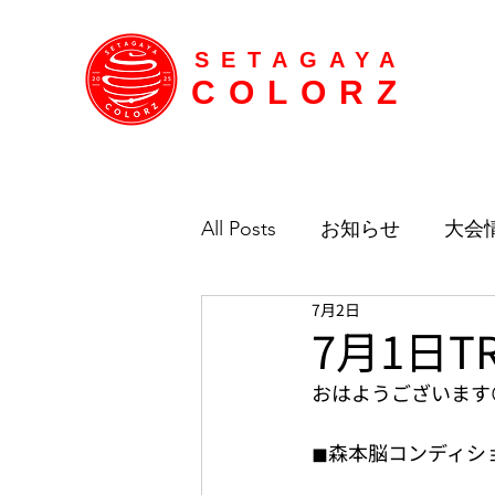
SETAGAYA
COLORZ
All Posts
お知らせ
大会
7月2日
7月1日T
おはようございます
◼︎森本脳コンディ