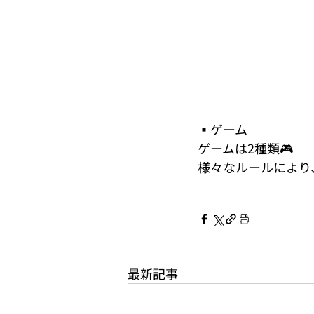
▪️ゲーム
ゲームは2種類🎮
様々なルールにより、
最新記事