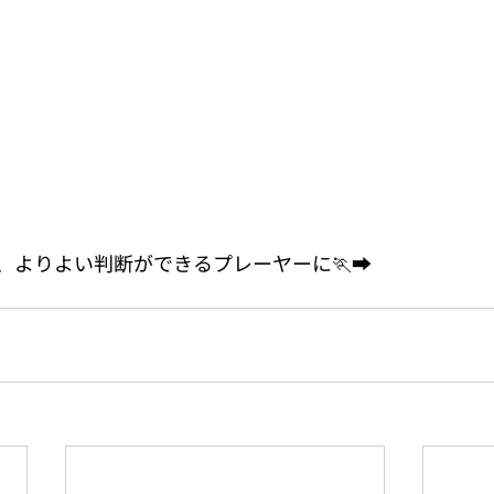
よりよい判断ができるプレーヤーに🏃‍➡️