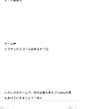
ゲーム🥅
どうやったらゴール出来るか？🤔
いろいろなゲームで、何が必要か考えつつplayの質
もあげていきましょう！⚽️🦵