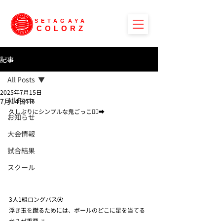
SETAGAYA
COLORZ
記事
All Posts
2025年7月15日
All Posts
7月14日TR
久しぶりにシンプルな鬼ごっこ🏃‍♀️‍➡️
お知らせ
大会情報
試合結果
スクール
3人1組ロングパス⚽️
浮き玉を蹴るためには、ボールのどこに足を当てる
か？が重要🦶