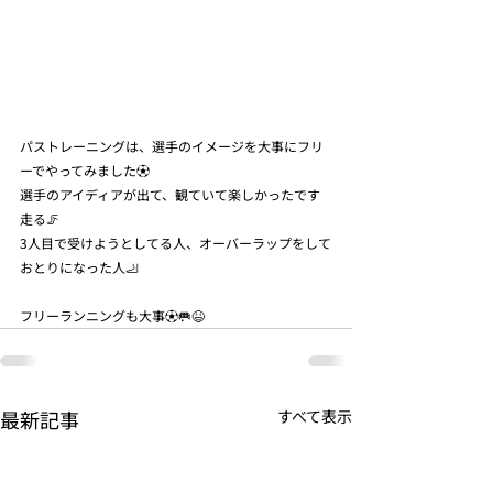
パストレーニングは、選手のイメージを大事にフリ
ーでやってみました⚽️
選手のアイディアが出て、観ていて楽しかったです
走る🦵
3人目で受けようとしてる人、オーバーラップをして
おとりになった人🦶
フリーランニングも大事⚽️🥅😆
最新記事
すべて表示