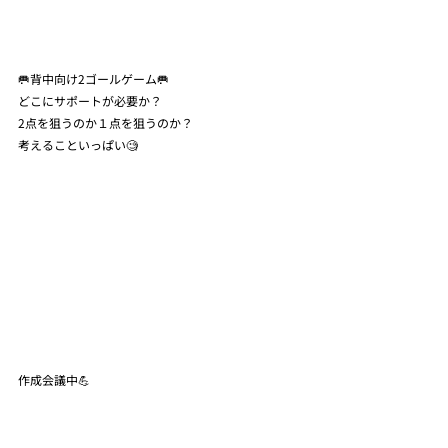
🥅背中向け2ゴールゲーム🥅
どこにサポートが必要か？
2点を狙うのか１点を狙うのか？
考えることいっぱい🧐
作成会議中💪