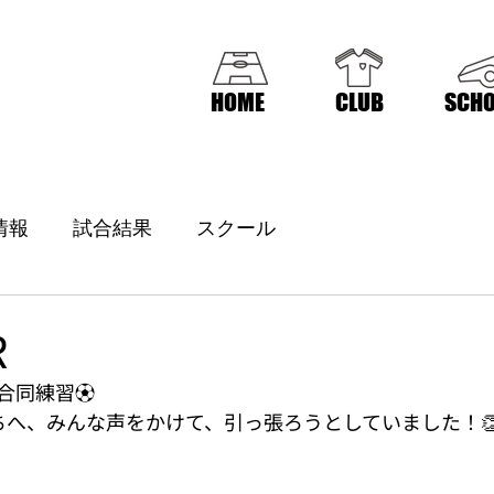
HOME
CLUB
SCHO
情報
試合結果
スクール
R
合同練習⚽️
ちへ、みんな声をかけて、引っ張ろうとしていました！