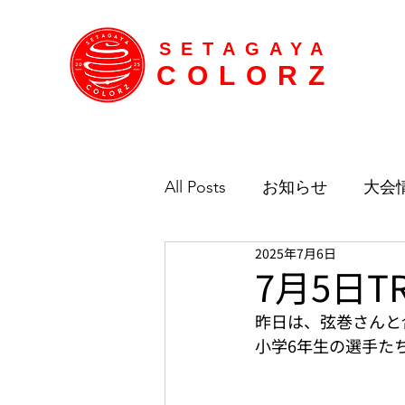
SETAGAYA
COLORZ
All Posts
お知らせ
大会
2025年7月6日
7月5日T
昨日は、弦巻さんと
小学6年生の選手た