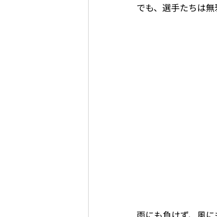
でも、選手たちは無邪気
雨にも負けず、風に