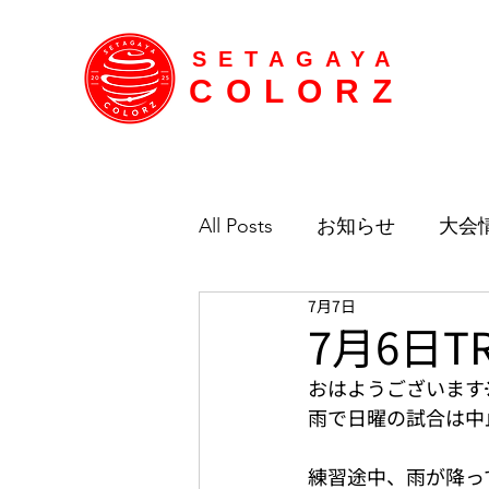
SETAGAYA
COLORZ
All Posts
お知らせ
大会
7月7日
7月6日T
おはようございます
雨で日曜の試合は中
練習途中、雨が降っ