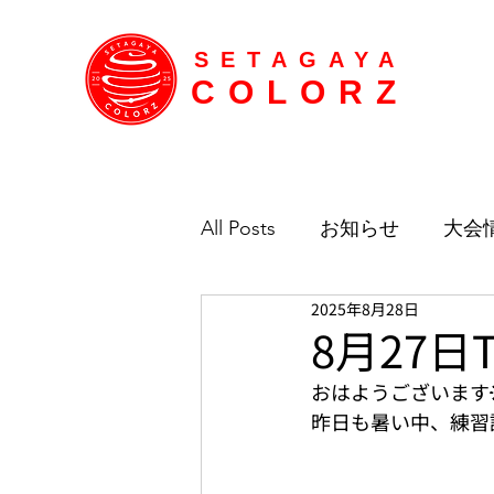
SETAGAYA
COLORZ
All Posts
お知らせ
大会
2025年8月28日
8月27日
おはようございます☀
昨日も暑い中、練習