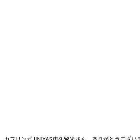
カフリンガJINIYAS東久留米さん、ありがとうございました