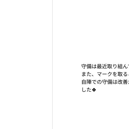
守備は最近取り組ん
また、マークを取る
自陣での守備は改善
した🍀