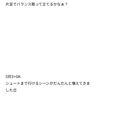
片足でバランス取って立てるかなぁ？
5対3+GK
シュートまで行けるシーンがだんだんと増えてきま
した👏