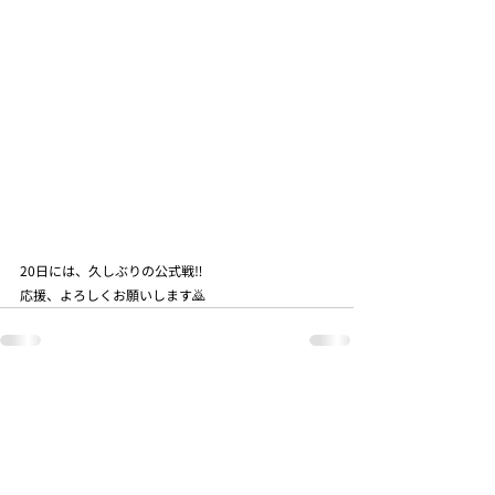
20日には、久しぶりの公式戦‼️
応援、よろしくお願いします🙇
最新記事
すべて表示