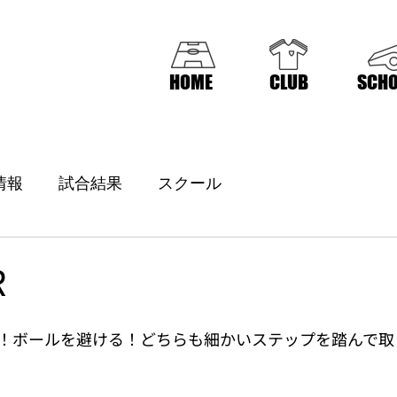
HOME
CLUB
SCHO
情報
試合結果
スクール
R
！ボールを避ける！どちらも細かいステップを踏んで取