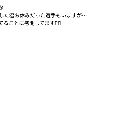

した👏お休みだった選手もいますが…
ることに感謝してます🙇‍♀️