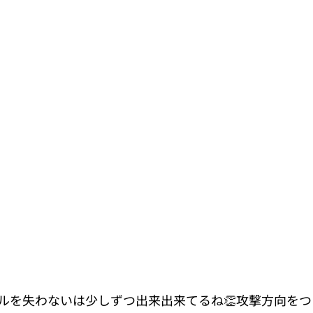
ルを失わないは少しずつ出来出来てるね👏攻撃方向をつ