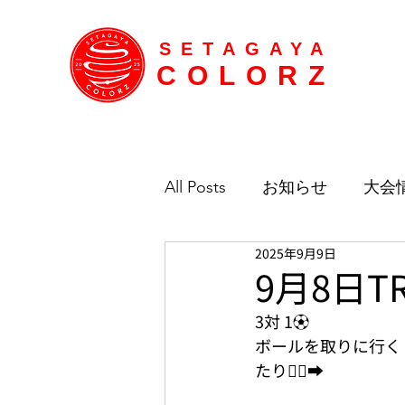
SETAGAYA
COLORZ
All Posts
お知らせ
大会
2025年9月9日
9月8日T
3対 1⚽️
ボールを取りに行く
たり🏃‍♀️‍➡️