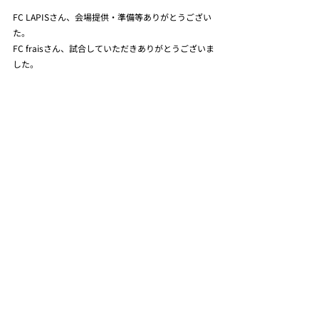
FC LAPISさん、会場提供・準備等ありがとうござい
た。
FC fraisさん、試合していただきありがとうございま
した。
最新記事
すべて表示