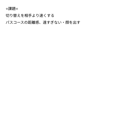
⭐️課題⭐️
切り替えを相手より速くする
パスコースの距離感、遠すぎない・顔を出す