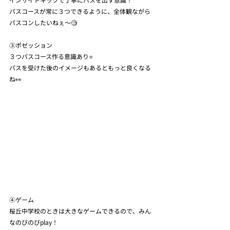
パスコースが常に３つできるように、全体観ながら
パスコンしたいねぇ〜🧐
③ポゼッション
３つパスコース作る意識あり⭐️
パスを受けた後のイメージもあるともっと良くなる
ね👀
④ゲーム
桜丘中学校のときは大きなゲームできるので、みん
なのびのびplay！