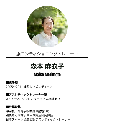
脳コンディショニングトレーナー
森本 麻衣子
Maiko Morimoto
■選手歴
2005〜2011 浦和レッズレディース
■アスレティックトレーナー歴
WEリーグ、なでしこリーグでの経験あり
■取得資格
中学校・高等学校教諭1種免許状
鍼灸あん摩マッサージ指圧師免許証
日本スポーツ協会公認アスレティックトレーナー