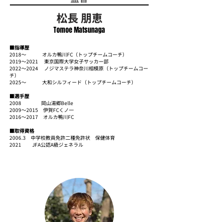
​松長 朋恵
Tomoe Matsunaga
■指導歴
2018〜 オルカ鴨川FC（トップチームコーチ）
2019〜2021 東京国際大学女子サッカー部
2022〜2024 ノジマステラ神奈川相模原（トップチームコー
チ）
2025〜 大和シルフィード（トップチームコーチ）
■選手歴
2008 岡山湯郷Belle
2009～2015 伊賀FCくノ一
2016～2017 オルカ鴨川FC
■取得資格
2006.3 中学校教員免許二種免許状 保健体育
2021 JFA公認A級ジェネラル